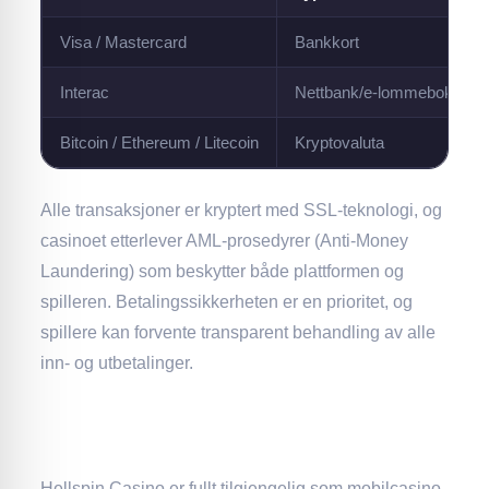
Visa / Mastercard
Bankkort
Interac
Nettbank/e-lommebok
Bitcoin / Ethereum / Litecoin
Kryptovaluta
Alle transaksjoner er kryptert med SSL-teknologi, og
casinoet etterlever AML-prosedyrer (Anti-Money
Laundering) som beskytter både plattformen og
spilleren. Betalingssikkerheten er en prioritet, og
spillere kan forvente transparent behandling av alle
inn- og utbetalinger.
Support og mobilcasino
Hellspin Casino er fullt tilgjengelig som mobilcasino