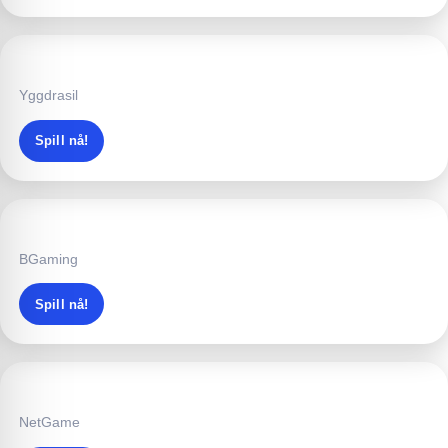
4 Fantastic Vikings Go Fishing
Yggdrasil
Spill nå!
Lucky Ducky
BGaming
Spill nå!
Big Banker Bonanza
NetGame