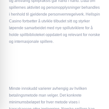
og ansvarlig spillpraksis går hånd i hånd. Data om
spillernes aktivitet og personopplysninger behandles
i henhold til gjeldende personvernregelverk. Hellspin
Casino fortsetter å utvikle tilbudet sitt og styrker
løpende samarbeidet med nye spillutviklere for å
holde spillbiblioteket oppdatert og relevant for norske
og internasjonale spillere.
Ofte stilte spørsmål
Hva er minste innskudd på Hellspin
Casino?
Minste innskudd varierer avhengig av hvilken
betalingsmetode man velger. Det konkrete
minimumsbeløpet for hver metode vises i
kassakassen etter innlogging. Norske spillere kan