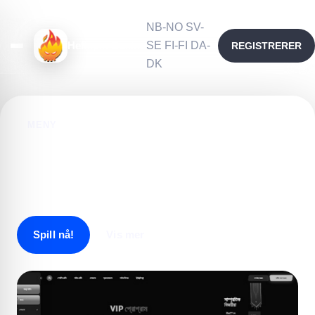
NB-NO
SV-
Hellspin Casino
SE
FI-FI
DA-
REGISTRERER
DK
MENY
Hellspin Casino
Nettcasino for Norske
Casinospillere
Spill nå!
Vis mer