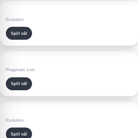
Poker Lobby
Evolution
Spill nå!
Roulette Azure
Pragmatic Live
Spill nå!
Red Door Roulette
Evolution
Spill nå!