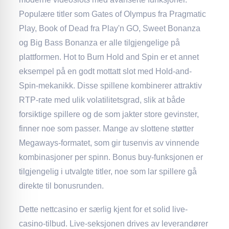
Populære titler som Gates of Olympus fra Pragmatic
Play, Book of Dead fra Play'n GO, Sweet Bonanza
og Big Bass Bonanza er alle tilgjengelige på
plattformen. Hot to Burn Hold and Spin er et annet
eksempel på en godt mottatt slot med Hold-and-
Spin-mekanikk. Disse spillene kombinerer attraktiv
RTP-rate med ulik volatilitetsgrad, slik at både
forsiktige spillere og de som jakter store gevinster,
finner noe som passer. Mange av slottene støtter
Megaways-formatet, som gir tusenvis av vinnende
kombinasjoner per spinn. Bonus buy-funksjonen er
tilgjengelig i utvalgte titler, noe som lar spillere gå
direkte til bonusrunden.
Dette nettcasino er særlig kjent for et solid live-
casino-tilbud. Live-seksjonen drives av leverandører