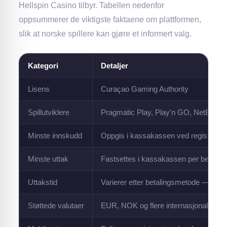
Hellspin Casino tilbyr. Tabellen nedenfor
oppsummerer de viktigste faktaene om plattformen,
slik at norske spillere kan gjøre et informert valg.
Kategori
Detaljer
Lisens
Curaçao Gaming Authority
Spillutviklere
Pragmatic Play, Play'n GO, NetEnt, 
Minste innskudd
Oppgis i kassakassen ved registrerin
Minste uttak
Fastsettes i kassakassen per betalin
Uttakstid
Varierer etter betalingsmetode — kryp
Støttede valutaer
EUR, NOK og flere internasjonale valu