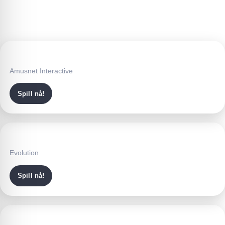
Dynamic European Roulette
Amusnet Interactive
Spill nå!
Funky Time
Evolution
Spill nå!
Auto Roulette